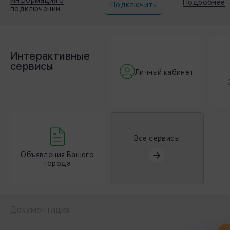
Информация о
Подробнее
Подключить
подключении
Интерактивные
cервисы
Личный кабинет
Все сервисы
Объявления Вашего
города
Документация