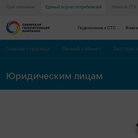
Сайт компании
Единый портал потребителей
Новости СГК
Подключение к CТС
Физич
Главная страница
Личный кабинет
Быстрая 
Юридическим лицам