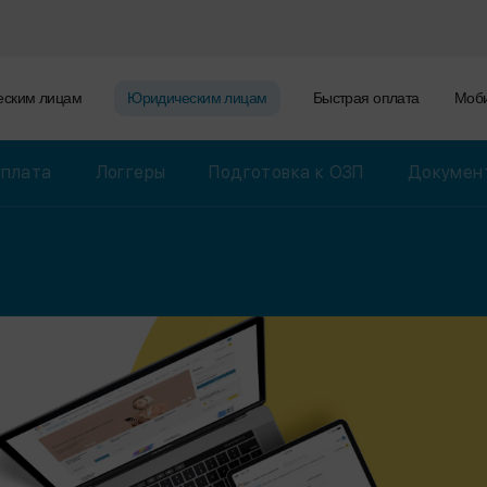
еским лицам
Юридическим лицам
Быстрая оплата
Моби
оплата
Логгеры
Подготовка к ОЗП
Документ