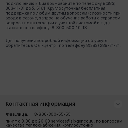
подключению к Диадок - звоните по телефону 8(383)
363-11-31 доб. 5161. Круглосуточная бесплатная
поддержка по любым другим вопросам (сложности при
входе в сервис, запрос на обучение работы с сервисом,
вопросы по интеграции с учетной системой и т.д.)
звоните по телефону: 8-800-500-10-18.
Для получения подробной информации об услуге
обратитесь в Call-центр по телефону 8(383) 289-21-21.
Контактная информация
Физ.лица:
8-800-300-55-55
пн-пт с 8:00 до 20:00 services@sibgenco.ru, по вопросам
качества теплоснабжения: круглосуточно