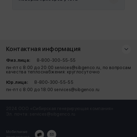
Контактная информация
Физ.лица:
8-800-300-55-55
пн-пт с 8:00 до 20:00 services@sibgenco.ru, по вопросам
качества теплоснабжения: круглосуточно
Юр.лица:
8-800-300-55-55
пн-пт с 8:00 до 18:00 services@sibgenco.ru
2024 ООО «Сибирская генерирующая компания»
Эл. почта:
services@sibgenco.ru
Мобильные